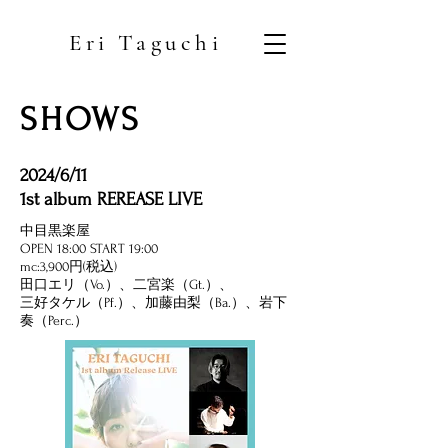
Eri Taguchi
SHOWS
2024/6/11
1st album REREASE LIVE
中目黒楽屋
OPEN 18:00 START 19:00
​mc:3,900円(税込)
田口エリ（Vo.）、二宮楽（Gt.）、
三好タケル（Pf.）、加藤由梨（Ba.）、岩下
奏（Perc.）